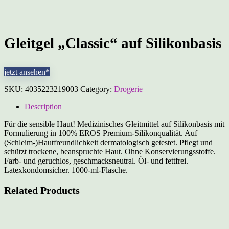
Gleitgel „Classic“ auf Silikonbasis
jetzt ansehen*
SKU:
4035223219003
Category:
Drogerie
Description
Für die sensible Haut! Medizinisches Gleitmittel auf Silikonbasis mit
Formulierung in 100% EROS Premium-Silikonqualität. Auf
(Schleim-)Hautfreundlichkeit dermatologisch getestet. Pflegt und
schützt trockene, beanspruchte Haut. Ohne Konservierungsstoffe.
Farb- und geruchlos, geschmacksneutral. Öl- und fettfrei.
Latexkondomsicher. 1000-ml-Flasche.
Related Products