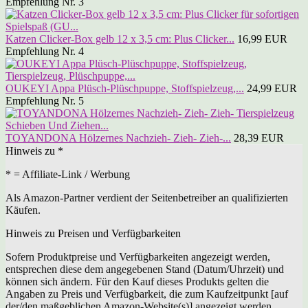
Empfehlung Nr. 3
Katzen Clicker-Box gelb 12 x 3,5 cm: Plus Clicker...
16,99 EUR
Empfehlung Nr. 4
OUKEYI Appa Plüsch-Plüschpuppe, Stoffspielzeug,...
24,99 EUR
Empfehlung Nr. 5
TOYANDONA Hölzernes Nachzieh- Zieh- Zieh-...
28,39 EUR
Hinweis zu *
* = Affiliate-Link / Werbung
Als Amazon-Partner verdient der Seitenbetreiber an qualifizierten
Käufen.
Hinweis zu Preisen und Verfügbarkeiten
Sofern Produktpreise und Verfügbarkeiten angezeigt werden,
entsprechen diese dem angegebenen Stand (Datum/Uhrzeit) und
können sich ändern. Für den Kauf dieses Produkts gelten die
Angaben zu Preis und Verfügbarkeit, die zum Kaufzeitpunkt [auf
der/den maßgeblichen Amazon-Website(s)] angezeigt werden.