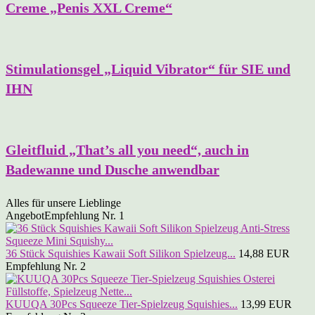
Creme „Penis XXL Creme“
Stimulationsgel „Liquid Vibrator“ für SIE und
IHN
Gleitfluid „That’s all you need“, auch in
Badewanne und Dusche anwendbar
Alles für unsere Lieblinge
Angebot
Empfehlung Nr. 1
36 Stück Squishies Kawaii Soft Silikon Spielzeug...
14,88 EUR
Empfehlung Nr. 2
KUUQA 30Pcs Squeeze Tier-Spielzeug Squishies...
13,99 EUR