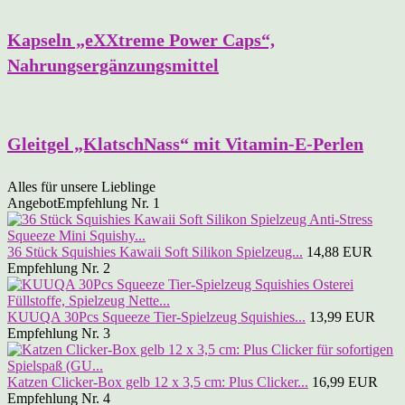
Kapseln „eXXtreme Power Caps“,
Nahrungsergänzungsmittel
Gleitgel „KlatschNass“ mit Vitamin-E-Perlen
Alles für unsere Lieblinge
Angebot
Empfehlung Nr. 1
36 Stück Squishies Kawaii Soft Silikon Spielzeug...
14,88 EUR
Empfehlung Nr. 2
KUUQA 30Pcs Squeeze Tier-Spielzeug Squishies...
13,99 EUR
Empfehlung Nr. 3
Katzen Clicker-Box gelb 12 x 3,5 cm: Plus Clicker...
16,99 EUR
Empfehlung Nr. 4