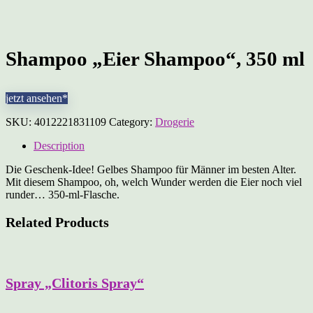
Shampoo „Eier Shampoo“, 350 ml
jetzt ansehen*
SKU:
4012221831109
Category:
Drogerie
Description
Die Geschenk-Idee! Gelbes Shampoo für Männer im besten Alter.
Mit diesem Shampoo, oh, welch Wunder werden die Eier noch viel
runder… 350-ml-Flasche.
Related Products
Spray „Clitoris Spray“