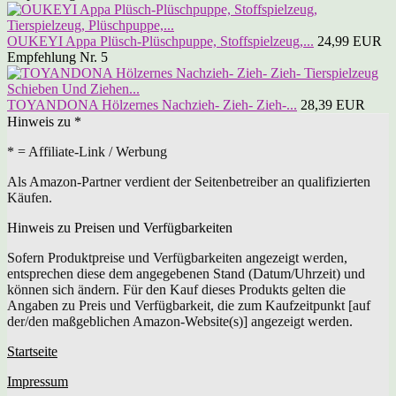
OUKEYI Appa Plüsch-Plüschpuppe, Stoffspielzeug,...
24,99 EUR
Empfehlung Nr. 5
TOYANDONA Hölzernes Nachzieh- Zieh- Zieh-...
28,39 EUR
Hinweis zu *
* = Affiliate-Link / Werbung
Als Amazon-Partner verdient der Seitenbetreiber an qualifizierten
Käufen.
Hinweis zu Preisen und Verfügbarkeiten
Sofern Produktpreise und Verfügbarkeiten angezeigt werden,
entsprechen diese dem angegebenen Stand (Datum/Uhrzeit) und
können sich ändern. Für den Kauf dieses Produkts gelten die
Angaben zu Preis und Verfügbarkeit, die zum Kaufzeitpunkt [auf
der/den maßgeblichen Amazon-Website(s)] angezeigt werden.
Startseite
Impressum