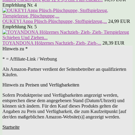
Empfehlung Nr. 4
OUKEYI Appa Plüsch-Plüschpuppe, Stoffspielzeug,...
24,99 EUR
Empfehlung Nr. 5
TOYANDONA Hölzernes Nachzieh- Zieh- Zieh-...
28,39 EUR
Hinweis zu *
* = Affiliate-Link / Werbung
Als Amazon-Partner verdient der Seitenbetreiber an qualifizierten
Käufen.
Hinweis zu Preisen und Verfügbarkeiten
Sofern Produktpreise und Verfügbarkeiten angezeigt werden,
entsprechen diese dem angegebenen Stand (Datum/Uhrzeit) und
können sich ändern. Für den Kauf dieses Produkts gelten die
Angaben zu Preis und Verfügbarkeit, die zum Kaufzeitpunkt [auf
der/den maßgeblichen Amazon-Website(s)] angezeigt werden.
Startseite