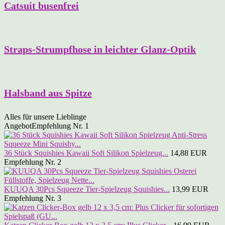
Catsuit busenfrei
Straps-Strumpfhose in leichter Glanz-Optik
Halsband aus Spitze
Alles für unsere Lieblinge
Angebot
Empfehlung Nr. 1
36 Stück Squishies Kawaii Soft Silikon Spielzeug...
14,88 EUR
Empfehlung Nr. 2
KUUQA 30Pcs Squeeze Tier-Spielzeug Squishies...
13,99 EUR
Empfehlung Nr. 3