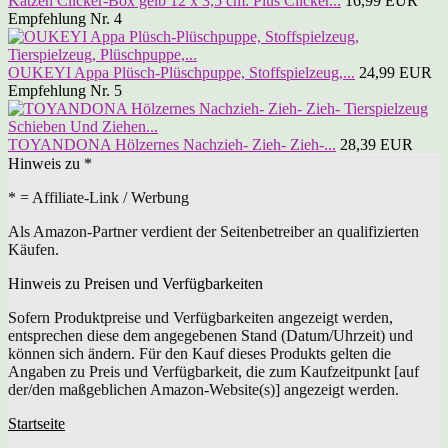
Katzen Clicker-Box gelb 12 x 3,5 cm: Plus Clicker...
16,99 EUR
Empfehlung Nr. 4
OUKEYI Appa Plüsch-Plüschpuppe, Stoffspielzeug,...
24,99 EUR
Empfehlung Nr. 5
TOYANDONA Hölzernes Nachzieh- Zieh- Zieh-...
28,39 EUR
Hinweis zu *
* = Affiliate-Link / Werbung
Als Amazon-Partner verdient der Seitenbetreiber an qualifizierten
Käufen.
Hinweis zu Preisen und Verfügbarkeiten
Sofern Produktpreise und Verfügbarkeiten angezeigt werden,
entsprechen diese dem angegebenen Stand (Datum/Uhrzeit) und
können sich ändern. Für den Kauf dieses Produkts gelten die
Angaben zu Preis und Verfügbarkeit, die zum Kaufzeitpunkt [auf
der/den maßgeblichen Amazon-Website(s)] angezeigt werden.
Startseite