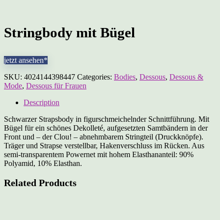
Stringbody mit Bügel
jetzt ansehen*
SKU:
4024144398447
Categories:
Bodies
,
Dessous
,
Dessous &
Mode
,
Dessous für Frauen
Description
Schwarzer Strapsbody in figurschmeichelnder Schnittführung. Mit
Bügel für ein schönes Dekolleté, aufgesetzten Samtbändern in der
Front und – der Clou! – abnehmbarem Stringteil (Druckknöpfe).
Träger und Strapse verstellbar, Hakenverschluss im Rücken. Aus
semi-transparentem Powernet mit hohem Elasthananteil: 90%
Polyamid, 10% Elasthan.
Related Products