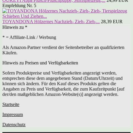
OUKEYI Appa Plüsch-Plüschpuppe, Stoffspielzeug,...
24,99 EUR
Empfehlung Nr. 5
TOYANDONA Hölzernes Nachzieh- Zieh- Zieh-...
28,39 EUR
Hinweis zu *
* = Affiliate-Link / Werbung
Als Amazon-Partner verdient der Seitenbetreiber an qualifizierten
Käufen.
Hinweis zu Preisen und Verfügbarkeiten
Sofern Produktpreise und Verfügbarkeiten angezeigt werden,
entsprechen diese dem angegebenen Stand (Datum/Uhrzeit) und
können sich ändern. Für den Kauf dieses Produkts gelten die
Angaben zu Preis und Verfügbarkeit, die zum Kaufzeitpunkt [auf
der/den maßgeblichen Amazon-Website(s)] angezeigt werden.
Startseite
Impressum
Datenschutz