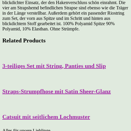
blickdichter Einsatz, der den Hakenverschluss schön einrahmt. Die
vier am Strapshemd befindlichen Strapse sind ebenso wie die Träger
in der Länge verstellbar. Außerdem gehört ein passender Riostring
zum Set, der vorn aus Spitze und im Schritt und hinten aus
blickdichtem Stoff gearbeitet ist. 100% Polyamid Spitze 90%
Polyamid, 10% Elasthan. Ohne Strümpfe.
Related Products
3-teiliges Set mit String, Panties und Slip
Straps-Strumpfhose mit Satin Sheer-Glanz
Catsuit mit seitlichem Lochmuster
Alles für unsere Lieblinge