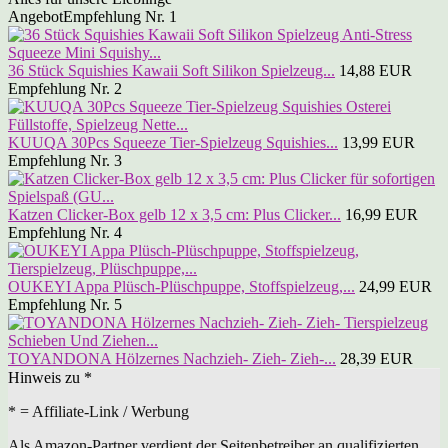
Angebot
Empfehlung Nr. 1
36 Stück Squishies Kawaii Soft Silikon Spielzeug...
14,88 EUR
Empfehlung Nr. 2
KUUQA 30Pcs Squeeze Tier-Spielzeug Squishies...
13,99 EUR
Empfehlung Nr. 3
Katzen Clicker-Box gelb 12 x 3,5 cm: Plus Clicker...
16,99 EUR
Empfehlung Nr. 4
OUKEYI Appa Plüsch-Plüschpuppe, Stoffspielzeug,...
24,99 EUR
Empfehlung Nr. 5
TOYANDONA Hölzernes Nachzieh- Zieh- Zieh-...
28,39 EUR
Hinweis zu *
* = Affiliate-Link / Werbung
Als Amazon-Partner verdient der Seitenbetreiber an qualifizierten