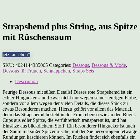
Strapshemd plus String, aus Spitze
mit Rüschensaum
jetzt ansehen*
SKU:
4024144385065
Categories:
Dessous
,
Dessous & Mode
,
Dessous für Frauen
,
Schnäppchen
,
Straps Sets
Description
Feurige Dessous mit süßen Details! Dieses rote Strapshemd ist ein
echter Hingucker – und zwar nicht nur wegen seiner feurigen Farbe,
sondern vor allem wegen der vielen Details, die dieses Stück zu
etwas Besonderem machen. Hierzu gehört vor allem das Material,
denn das Strapshemd besteht in der Front ebenso wie an den Bügel-
Cups aus edler Spitze, die verführerisch transparent ist, und hat
Einsätze aus blickdichtem Stoff. Ein besonderer Hingucker ist auch
der Saum mit süßer Spitzenrüsche, mit der Sie hervorragend etwaige
Rundungen kaschieren können. Im Rücken findet sich ebenfalls ein