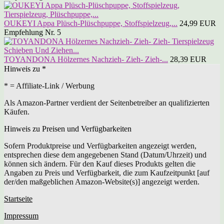
OUKEYI Appa Plüsch-Plüschpuppe, Stoffspielzeug,...
24,99 EUR
Empfehlung Nr. 5
TOYANDONA Hölzernes Nachzieh- Zieh- Zieh-...
28,39 EUR
Hinweis zu *
* = Affiliate-Link / Werbung
Als Amazon-Partner verdient der Seitenbetreiber an qualifizierten
Käufen.
Hinweis zu Preisen und Verfügbarkeiten
Sofern Produktpreise und Verfügbarkeiten angezeigt werden,
entsprechen diese dem angegebenen Stand (Datum/Uhrzeit) und
können sich ändern. Für den Kauf dieses Produkts gelten die
Angaben zu Preis und Verfügbarkeit, die zum Kaufzeitpunkt [auf
der/den maßgeblichen Amazon-Website(s)] angezeigt werden.
Startseite
Impressum