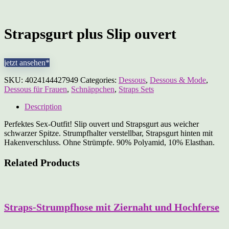
Strapsgurt plus Slip ouvert
jetzt ansehen*
SKU:
4024144427949
Categories:
Dessous
,
Dessous & Mode
,
Dessous für Frauen
,
Schnäppchen
,
Straps Sets
Description
Perfektes Sex-Outfit! Slip ouvert und Strapsgurt aus weicher
schwarzer Spitze. Strumpfhalter verstellbar, Strapsgurt hinten mit
Hakenverschluss. Ohne Strümpfe. 90% Polyamid, 10% Elasthan.
Related Products
Straps-Strumpfhose mit Ziernaht und Hochferse