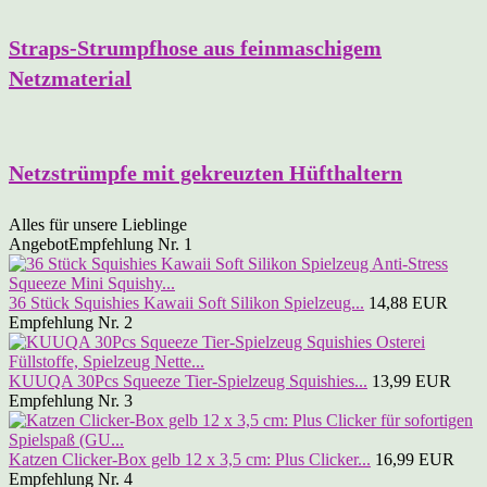
Straps-Strumpfhose aus feinmaschigem
Netzmaterial
Netzstrümpfe mit gekreuzten Hüfthaltern
Alles für unsere Lieblinge
Angebot
Empfehlung Nr. 1
36 Stück Squishies Kawaii Soft Silikon Spielzeug...
14,88 EUR
Empfehlung Nr. 2
KUUQA 30Pcs Squeeze Tier-Spielzeug Squishies...
13,99 EUR
Empfehlung Nr. 3
Katzen Clicker-Box gelb 12 x 3,5 cm: Plus Clicker...
16,99 EUR
Empfehlung Nr. 4