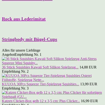
Rock aus Lederimitat
Stringbody mit Bügel-Cups
Alles für unsere Lieblinge
Angebot
Empfehlung Nr. 1
36 Stück Squishies Kawaii Soft Silikon Spielzeug...
14,88 EUR
Empfehlung Nr. 2
KUUQA 30Pcs Squeeze Tier-Spielzeug Squishies...
13,99 EUR
Empfehlung Nr. 3
Katzen Clicker-Box gelb 12 x 3,5 cm: Plus Clicker...
16,99 EUR