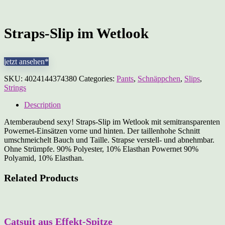
Straps-Slip im Wetlook
jetzt ansehen*
SKU:
4024144374380
Categories:
Pants
,
Schnäppchen
,
Slips
,
Strings
Description
Atemberaubend sexy! Straps-Slip im Wetlook mit semitransparenten
Powernet-Einsätzen vorne und hinten. Der taillenhohe Schnitt
umschmeichelt Bauch und Taille. Strapse verstell- und abnehmbar.
Ohne Strümpfe. 90% Polyester, 10% Elasthan Powernet 90%
Polyamid, 10% Elasthan.
Related Products
Catsuit aus Effekt-Spitze