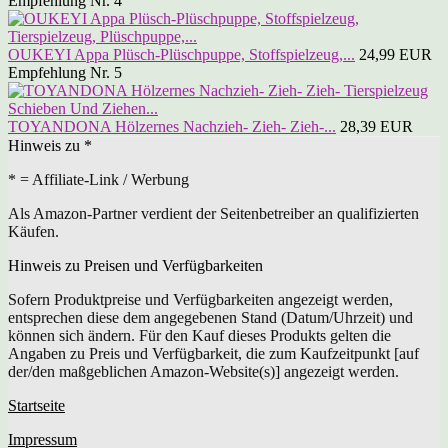
Empfehlung Nr. 4
OUKEYI Appa Plüsch-Plüschpuppe, Stoffspielzeug,...
24,99 EUR
Empfehlung Nr. 5
TOYANDONA Hölzernes Nachzieh- Zieh- Zieh-...
28,39 EUR
Hinweis zu *
* = Affiliate-Link / Werbung
Als Amazon-Partner verdient der Seitenbetreiber an qualifizierten
Käufen.
Hinweis zu Preisen und Verfügbarkeiten
Sofern Produktpreise und Verfügbarkeiten angezeigt werden,
entsprechen diese dem angegebenen Stand (Datum/Uhrzeit) und
können sich ändern. Für den Kauf dieses Produkts gelten die
Angaben zu Preis und Verfügbarkeit, die zum Kaufzeitpunkt [auf
der/den maßgeblichen Amazon-Website(s)] angezeigt werden.
Startseite
Impressum