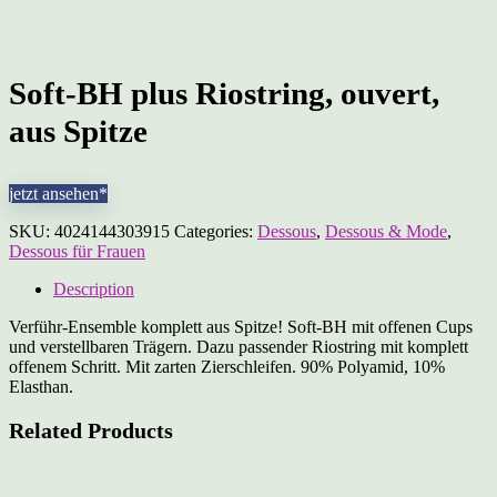
Soft-BH plus Riostring, ouvert,
aus Spitze
jetzt ansehen*
SKU:
4024144303915
Categories:
Dessous
,
Dessous & Mode
,
Dessous für Frauen
Description
Verführ-Ensemble komplett aus Spitze! Soft-BH mit offenen Cups
und verstellbaren Trägern. Dazu passender Riostring mit komplett
offenem Schritt. Mit zarten Zierschleifen. 90% Polyamid, 10%
Elasthan.
Related Products