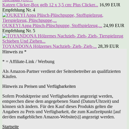
Katzen Clicker-Box gelb 12 x 3,5 cm: Plus Clicker...
16,99 EUR
Empfehlung Nr. 4
OUKEYI Appa Plüsch-Plüschpuppe, Stoffspielzeug,...
24,99 EUR
Empfehlung Nr. 5
TOYANDONA Hölzernes Nachzieh- Zieh- Zieh-...
28,39 EUR
Hinweis zu *
* = Affiliate-Link / Werbung
Als Amazon-Partner verdient der Seitenbetreiber an qualifizierten
Käufen.
Hinweis zu Preisen und Verfügbarkeiten
Sofern Produktpreise und Verfügbarkeiten angezeigt werden,
entsprechen diese dem angegebenen Stand (Datum/Uhrzeit) und
können sich ändern. Für den Kauf dieses Produkts gelten die
Angaben zu Preis und Verfügbarkeit, die zum Kaufzeitpunkt [auf
der/den maßgeblichen Amazon-Website(s)] angezeigt werden.
Startseite