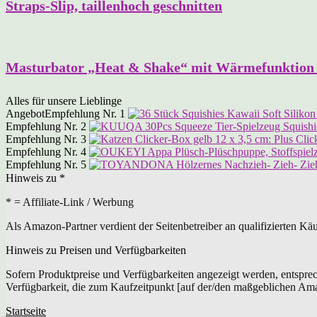
Straps-Slip, taillenhoch geschnitten
Masturbator „Heat & Shake“ mit Wärmefunktion 
Alles für unsere Lieblinge
Angebot
Empfehlung Nr. 1
Empfehlung Nr. 2
Empfehlung Nr. 3
Empfehlung Nr. 4
Empfehlung Nr. 5
Hinweis zu *
* = Affiliate-Link / Werbung
Als Amazon-Partner verdient der Seitenbetreiber an qualifizierten Kä
Hinweis zu Preisen und Verfügbarkeiten
Sofern Produktpreise und Verfügbarkeiten angezeigt werden, entspre
Verfügbarkeit, die zum Kaufzeitpunkt [auf der/den maßgeblichen Am
Startseite