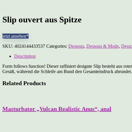
Slip ouvert aus Spitze
jetzt ansehen*
SKU:
4024144433537
Categories:
Dessous
,
Dessous & Mode
,
Desso
Description
Form follows function! Dieser raffiniert designte Slip besteht aus r
Gesäß, während die Schleife am Bund den Gesamteindruck abrundet
Related Products
Masturbator „Vulcan Realistic Anus“, anal