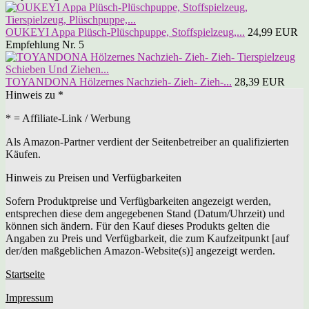
OUKEYI Appa Plüsch-Plüschpuppe, Stoffspielzeug,...
24,99 EUR
Empfehlung Nr. 5
TOYANDONA Hölzernes Nachzieh- Zieh- Zieh-...
28,39 EUR
Hinweis zu *
* = Affiliate-Link / Werbung
Als Amazon-Partner verdient der Seitenbetreiber an qualifizierten
Käufen.
Hinweis zu Preisen und Verfügbarkeiten
Sofern Produktpreise und Verfügbarkeiten angezeigt werden,
entsprechen diese dem angegebenen Stand (Datum/Uhrzeit) und
können sich ändern. Für den Kauf dieses Produkts gelten die
Angaben zu Preis und Verfügbarkeit, die zum Kaufzeitpunkt [auf
der/den maßgeblichen Amazon-Website(s)] angezeigt werden.
Startseite
Impressum