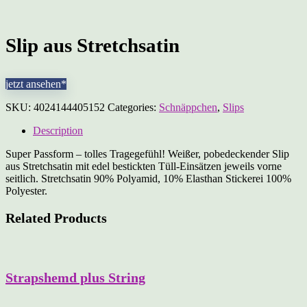
Slip aus Stretchsatin
jetzt ansehen*
SKU:
4024144405152
Categories:
Schnäppchen
,
Slips
Description
Super Passform – tolles Tragegefühl! Weißer, pobedeckender Slip
aus Stretchsatin mit edel bestickten Tüll-Einsätzen jeweils vorne
seitlich. Stretchsatin 90% Polyamid, 10% Elasthan Stickerei 100%
Polyester.
Related Products
Strapshemd plus String