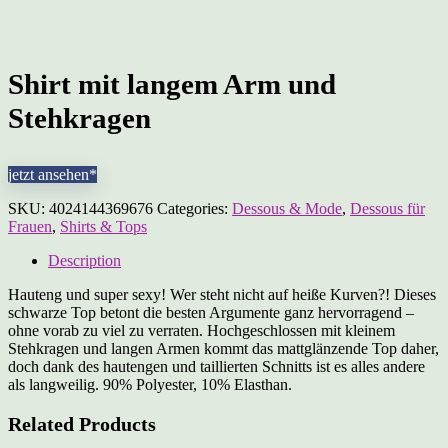
Shirt mit langem Arm und
Stehkragen
jetzt ansehen*
SKU:
4024144369676
Categories:
Dessous & Mode
,
Dessous für
Frauen
,
Shirts & Tops
Description
Hauteng und super sexy! Wer steht nicht auf heiße Kurven?! Dieses
schwarze Top betont die besten Argumente ganz hervorragend –
ohne vorab zu viel zu verraten. Hochgeschlossen mit kleinem
Stehkragen und langen Armen kommt das mattglänzende Top daher,
doch dank des hautengen und taillierten Schnitts ist es alles andere
als langweilig. 90% Polyester, 10% Elasthan.
Related Products