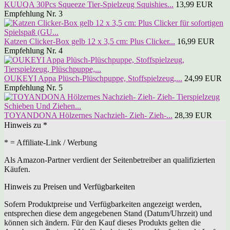
KUUQA 30Pcs Squeeze Tier-Spielzeug Squishies...
13,99 EUR
Empfehlung Nr. 3
Katzen Clicker-Box gelb 12 x 3,5 cm: Plus Clicker...
16,99 EUR
Empfehlung Nr. 4
OUKEYI Appa Plüsch-Plüschpuppe, Stoffspielzeug,...
24,99 EUR
Empfehlung Nr. 5
TOYANDONA Hölzernes Nachzieh- Zieh- Zieh-...
28,39 EUR
Hinweis zu *
* = Affiliate-Link / Werbung
Als Amazon-Partner verdient der Seitenbetreiber an qualifizierten
Käufen.
Hinweis zu Preisen und Verfügbarkeiten
Sofern Produktpreise und Verfügbarkeiten angezeigt werden,
entsprechen diese dem angegebenen Stand (Datum/Uhrzeit) und
können sich ändern. Für den Kauf dieses Produkts gelten die