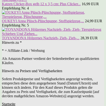
Katzen Clicker-Box gelb 12 x 3,5 cm: Plus Clicker...
16,99 EUR
Empfehlung Nr. 4
OUKEYI Appa Plüsch-Plüschpuppe, Stoffspielzeug,...
24,99 EUR
Empfehlung Nr. 5
TOYANDONA Hölzernes Nachzieh- Zieh- Zieh-...
28,39 EUR
Hinweis zu *
* = Affiliate-Link / Werbung
Als Amazon-Partner verdient der Seitenbetreiber an qualifizierten
Käufen.
Hinweis zu Preisen und Verfügbarkeiten
Sofern Produktpreise und Verfügbarkeiten angezeigt werden,
entsprechen diese dem angegebenen Stand (Datum/Uhrzeit) und
können sich ändern. Für den Kauf dieses Produkts gelten die
Angaben zu Preis und Verfügbarkeit, die zum Kaufzeitpunkt [auf
der/den maßgeblichen Amazon-Website(s)] angezeigt werden.
Startseite