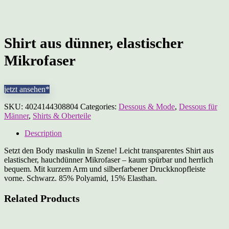
Shirt aus dünner, elastischer
Mikrofaser
jetzt ansehen*
SKU:
4024144308804
Categories:
Dessous & Mode
,
Dessous für
Männer
,
Shirts & Oberteile
Description
Setzt den Body maskulin in Szene! Leicht transparentes Shirt aus
elastischer, hauchdünner Mikrofaser – kaum spürbar und herrlich
bequem. Mit kurzem Arm und silberfarbener Druckknopfleiste
vorne. Schwarz. 85% Polyamid, 15% Elasthan.
Related Products