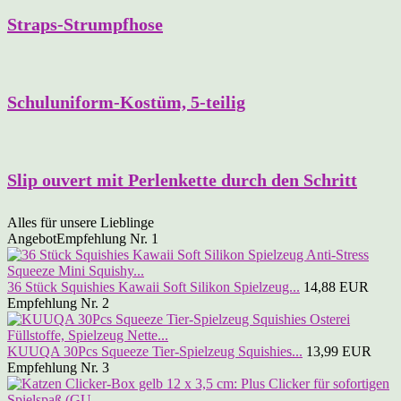
Straps-Strumpfhose
Schuluniform-Kostüm, 5-teilig
Slip ouvert mit Perlenkette durch den Schritt
Alles für unsere Lieblinge
Angebot
Empfehlung Nr. 1
36 Stück Squishies Kawaii Soft Silikon Spielzeug...
14,88 EUR
Empfehlung Nr. 2
KUUQA 30Pcs Squeeze Tier-Spielzeug Squishies...
13,99 EUR
Empfehlung Nr. 3