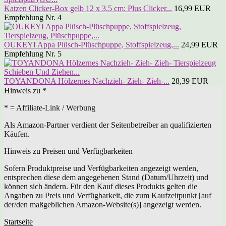
Katzen Clicker-Box gelb 12 x 3,5 cm: Plus Clicker...
16,99 EUR
Empfehlung Nr. 4
OUKEYI Appa Plüsch-Plüschpuppe, Stoffspielzeug,...
24,99 EUR
Empfehlung Nr. 5
TOYANDONA Hölzernes Nachzieh- Zieh- Zieh-...
28,39 EUR
Hinweis zu *
* = Affiliate-Link / Werbung
Als Amazon-Partner verdient der Seitenbetreiber an qualifizierten
Käufen.
Hinweis zu Preisen und Verfügbarkeiten
Sofern Produktpreise und Verfügbarkeiten angezeigt werden,
entsprechen diese dem angegebenen Stand (Datum/Uhrzeit) und
können sich ändern. Für den Kauf dieses Produkts gelten die
Angaben zu Preis und Verfügbarkeit, die zum Kaufzeitpunkt [auf
der/den maßgeblichen Amazon-Website(s)] angezeigt werden.
Startseite