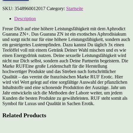
SKU:
3548960012017
Category:
Startseite
Description
Freue Dich auf eine höhere Leistungsfähigkeit mit dem Aphrodict
Guarana ZN+. Das Guarana ZN ist ein exotisches Aphrodisiakum
und sorgt nicht nur für eine höhere Leistungsfähigkeit, sondern auch
ein gesteigertes Lustempfinden. Dazu kannst Du täglich 3x einen
Teelöffel voll mit einem Getränk Deiner Wahl mischen und es wie
einen Energydrink nutzen. Deine sexuelle Leistungsfähigkeit wird
nicht nur Dich selbst, sondern auch Deine Partnerin begeistern. Die
Marke RUFEine große Leidenschaft für die Herstellung
hochwertiger Produkte und das Streben nach fortschrittlicher
Qualität – das vereint die französischen Marke RUF Erotic. Hier
wird viel Wert gelegt auf eine sorgfältige Auswahl der pflanzlichen
Inhaltstoffe und eine schonende Produktion der Auszüge. Jahr um
Jahr entwickeln sich die Methoden der Labore weiter, um jedem
Kunden die besten Produkte zu gewährleisten. RUF steht somit als
Symbol für Luxus und Qualität in Sachen Erotik.
Related Products