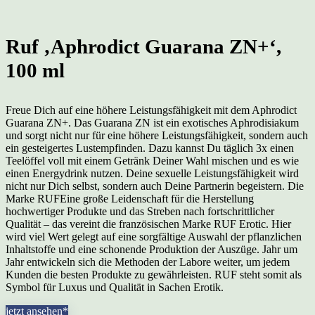
Ruf ‚Aphrodict Guarana ZN+‘,
100 ml
Freue Dich auf eine höhere Leistungsfähigkeit mit dem Aphrodict
Guarana ZN+. Das Guarana ZN ist ein exotisches Aphrodisiakum
und sorgt nicht nur für eine höhere Leistungsfähigkeit, sondern auch
ein gesteigertes Lustempfinden. Dazu kannst Du täglich 3x einen
Teelöffel voll mit einem Getränk Deiner Wahl mischen und es wie
einen Energydrink nutzen. Deine sexuelle Leistungsfähigkeit wird
nicht nur Dich selbst, sondern auch Deine Partnerin begeistern. Die
Marke RUFEine große Leidenschaft für die Herstellung
hochwertiger Produkte und das Streben nach fortschrittlicher
Qualität – das vereint die französischen Marke RUF Erotic. Hier
wird viel Wert gelegt auf eine sorgfältige Auswahl der pflanzlichen
Inhaltstoffe und eine schonende Produktion der Auszüge. Jahr um
Jahr entwickeln sich die Methoden der Labore weiter, um jedem
Kunden die besten Produkte zu gewährleisten. RUF steht somit als
Symbol für Luxus und Qualität in Sachen Erotik.
jetzt ansehen*