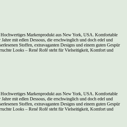
ink. Hochwertiges Markenprodukt aus New York, USA. Komfortable
 Jahre mit edlen Dessous, die erschwinglich und doch edel und
userlesenen Stoffen, extravaganten Designs und einem guten Gespür
ruchte Looks – René Rofé steht für Vielseitigkeit, Komfort und
ink. Hochwertiges Markenprodukt aus New York, USA. Komfortable
 Jahre mit edlen Dessous, die erschwinglich und doch edel und
userlesenen Stoffen, extravaganten Designs und einem guten Gespür
ruchte Looks – René Rofé steht für Vielseitigkeit, Komfort und