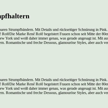
pfhaltern
mbaren Strumpfbändern. Mit Details und rückseitiger Schnürung in P
RoféDie Marke René Rofé begeistert Frauen schon seit Mitte der 80er
 New York und weiß daher immer genau, was gerade angesagt ist. Mit a
rn. Romantische und freche Dessous, glamouröse Styles, aber auch ver
mbaren Strumpfbändern. Mit Details und rückseitiger Schnürung in P
RoféDie Marke René Rofé begeistert Frauen schon seit Mitte der 80er
 New York und weiß daher immer genau, was gerade angesagt ist. Mit a
rn. Romantische und freche Dessous, glamouröse Styles, aber auch ver