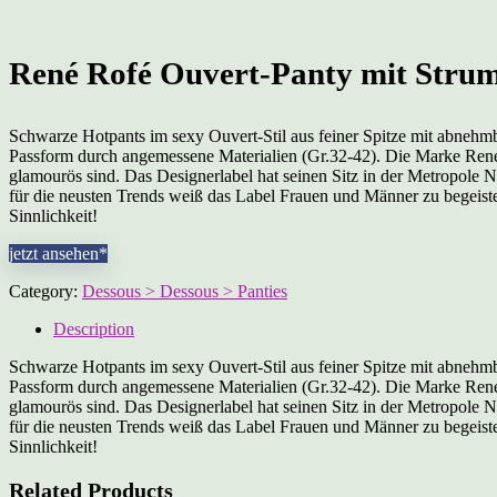
René Rofé Ouvert-Panty mit Strum
Schwarze Hotpants im sexy Ouvert-Stil aus feiner Spitze mit abneh
Passform durch angemessene Materialien (Gr.32-42). Die Marke René 
glamourös sind. Das Designerlabel hat seinen Sitz in der Metropole
für die neusten Trends weiß das Label Frauen und Männer zu begeiste
Sinnlichkeit!
jetzt ansehen*
Category:
Dessous > Dessous > Panties
Description
Schwarze Hotpants im sexy Ouvert-Stil aus feiner Spitze mit abneh
Passform durch angemessene Materialien (Gr.32-42). Die Marke René 
glamourös sind. Das Designerlabel hat seinen Sitz in der Metropole
für die neusten Trends weiß das Label Frauen und Männer zu begeiste
Sinnlichkeit!
Related Products