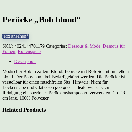
Perücke „Bob blond“
jetzt ansehen*
SKU:
4024144701179
Categories:
Dessous & Mode
,
Dessous für
Frauen
,
Rollenspiele
Description
Modischer Bob in zartem Blond! Perücke mit Bob-Schnitt in hellem
blond. Der Pony kann bei Bedarf gekürzt werden. Die Perücke ist
verstellbar für einen rutschfreien Sitz. Hinweis: Nicht für
Lockenstäbe und Glätteisen geeignet – idealerweise ist zur
Reinigung ein spezielles Perückenshampoo zu verwenden. Ca. 28
cm lang. 100% Polyester.
Related Products