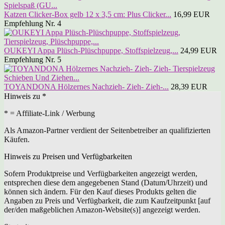
Katzen Clicker-Box gelb 12 x 3,5 cm: Plus Clicker...
16,99 EUR
Empfehlung Nr. 4
OUKEYI Appa Plüsch-Plüschpuppe, Stoffspielzeug,...
24,99 EUR
Empfehlung Nr. 5
TOYANDONA Hölzernes Nachzieh- Zieh- Zieh-...
28,39 EUR
Hinweis zu *
* = Affiliate-Link / Werbung
Als Amazon-Partner verdient der Seitenbetreiber an qualifizierten
Käufen.
Hinweis zu Preisen und Verfügbarkeiten
Sofern Produktpreise und Verfügbarkeiten angezeigt werden,
entsprechen diese dem angegebenen Stand (Datum/Uhrzeit) und
können sich ändern. Für den Kauf dieses Produkts gelten die
Angaben zu Preis und Verfügbarkeit, die zum Kaufzeitpunkt [auf
der/den maßgeblichen Amazon-Website(s)] angezeigt werden.