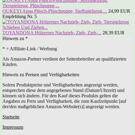
OUKEYI Appa Plüsch-Plüschpuppe, Stoffspielzeug,...
24,99 EUR
Empfehlung Nr. 5
TOYANDONA Hölzernes Nachzieh- Zieh- Zieh-...
28,39 EUR
Hinweis zu *
* = Affiliate-Link / Werbung
Als Amazon-Partner verdient der Seitenbetreiber an qualifizierten
Käufen.
Hinweis zu Preisen und Verfügbarkeiten
Sofern Produktpreise und Verfügbarkeiten angezeigt werden,
entsprechen diese dem angegebenen Stand (Datum/Uhrzeit) und
können sich ändern. Für den Kauf dieses Produkts gelten die
Angaben zu Preis und Verfügbarkeit, die zum Kaufzeitpunkt [auf
der/den maßgeblichen Amazon-Website(s)] angezeigt werden.
Startseite
Impressum