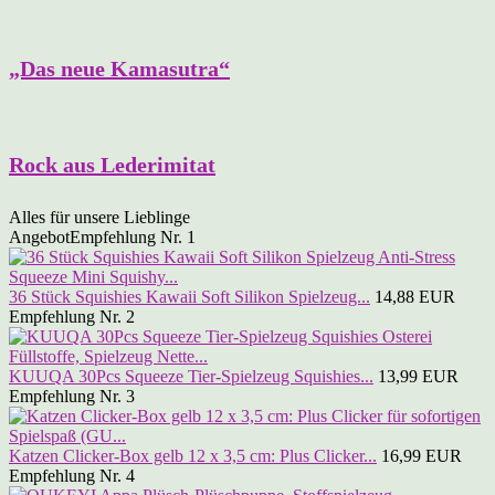
„Das neue Kamasutra“
Rock aus Lederimitat
Alles für unsere Lieblinge
Angebot
Empfehlung Nr. 1
36 Stück Squishies Kawaii Soft Silikon Spielzeug...
14,88 EUR
Empfehlung Nr. 2
KUUQA 30Pcs Squeeze Tier-Spielzeug Squishies...
13,99 EUR
Empfehlung Nr. 3
Katzen Clicker-Box gelb 12 x 3,5 cm: Plus Clicker...
16,99 EUR
Empfehlung Nr. 4