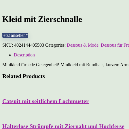
Kleid mit Zierschnalle
jetzt ansehen*
SKU:
4024144405503
Categories:
Dessous & Mode
,
Dessous für Fr
Description
Minikleid für jede Gelegenheit! Minikleid mit Rundhals, kurzem Arm 
Related Products
Catsuit mit seitlichem Lochmuster
Halterlose Strümpfe mit Ziernaht und Hochferse