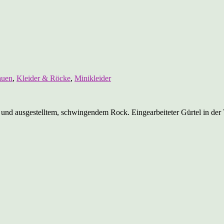
auen
,
Kleider & Röcke
,
Minikleider
und ausgestelltem, schwingendem Rock. Eingearbeiteter Gürtel in der T