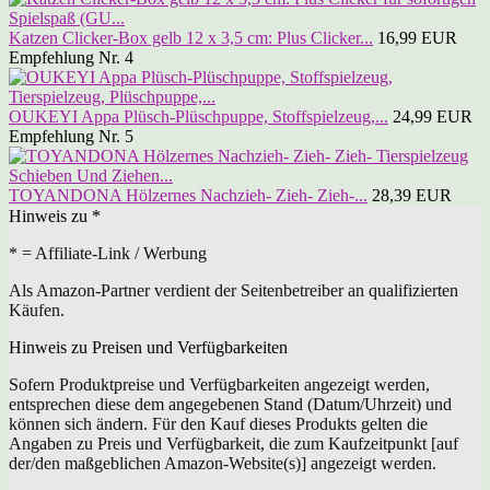
Katzen Clicker-Box gelb 12 x 3,5 cm: Plus Clicker...
16,99 EUR
Empfehlung Nr. 4
OUKEYI Appa Plüsch-Plüschpuppe, Stoffspielzeug,...
24,99 EUR
Empfehlung Nr. 5
TOYANDONA Hölzernes Nachzieh- Zieh- Zieh-...
28,39 EUR
Hinweis zu *
* = Affiliate-Link / Werbung
Als Amazon-Partner verdient der Seitenbetreiber an qualifizierten
Käufen.
Hinweis zu Preisen und Verfügbarkeiten
Sofern Produktpreise und Verfügbarkeiten angezeigt werden,
entsprechen diese dem angegebenen Stand (Datum/Uhrzeit) und
können sich ändern. Für den Kauf dieses Produkts gelten die
Angaben zu Preis und Verfügbarkeit, die zum Kaufzeitpunkt [auf
der/den maßgeblichen Amazon-Website(s)] angezeigt werden.