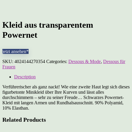
Kleid aus transparentem
Powernet
jetzt ansehen*
SKU:
4024144270354
Categories:
Dessous & Mode
,
Dessous für
Frauen
Description
Verführerischer als ganz nackt! Wie eine zweite Haut legt sich dieses
figurbetonte Minikleid über Ihre Kurven und lässt alles
durchschimmern – sehr zu seiner Freude… Schwarzes Powernet-
Kleid mit langen Armen und Rundhalsausschnitt. 90% Polyamid,
10% Elasthan.
Related Products