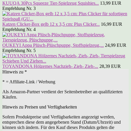
KUUQA 30Pcs Squeeze Tier-Spielzeug Squishies...
13,99 EUR
Empfehlung Nr. 3
Katzen Clicker-Box gelb 12 x 3,5 cm: Plus Clicker...
16,99 EUR
Empfehlung Nr. 4
OUKEYI Appa Plüsch-Plüschpuppe, Stoffspielzeug,...
24,99 EUR
Empfehlung Nr. 5
TOYANDONA Hölzernes Nachzieh- Zieh- Zieh-...
28,39 EUR
Hinweis zu *
* = Affiliate-Link / Werbung
Als Amazon-Partner verdient der Seitenbetreiber an qualifizierten
Käufen.
Hinweis zu Preisen und Verfügbarkeiten
Sofern Produktpreise und Verfügbarkeiten angezeigt werden,
entsprechen diese dem angegebenen Stand (Datum/Uhrzeit) und
können sich ändern. Für den Kauf dieses Produkts gelten die