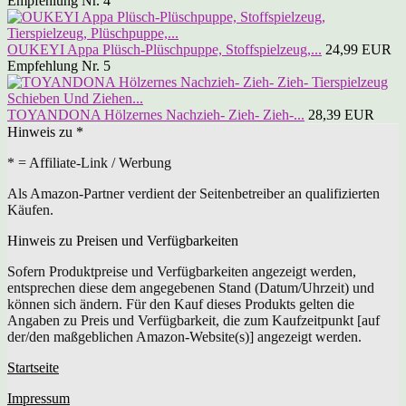
Empfehlung Nr. 4
OUKEYI Appa Plüsch-Plüschpuppe, Stoffspielzeug,...
24,99 EUR
Empfehlung Nr. 5
TOYANDONA Hölzernes Nachzieh- Zieh- Zieh-...
28,39 EUR
Hinweis zu *
* = Affiliate-Link / Werbung
Als Amazon-Partner verdient der Seitenbetreiber an qualifizierten
Käufen.
Hinweis zu Preisen und Verfügbarkeiten
Sofern Produktpreise und Verfügbarkeiten angezeigt werden,
entsprechen diese dem angegebenen Stand (Datum/Uhrzeit) und
können sich ändern. Für den Kauf dieses Produkts gelten die
Angaben zu Preis und Verfügbarkeit, die zum Kaufzeitpunkt [auf
der/den maßgeblichen Amazon-Website(s)] angezeigt werden.
Startseite
Impressum