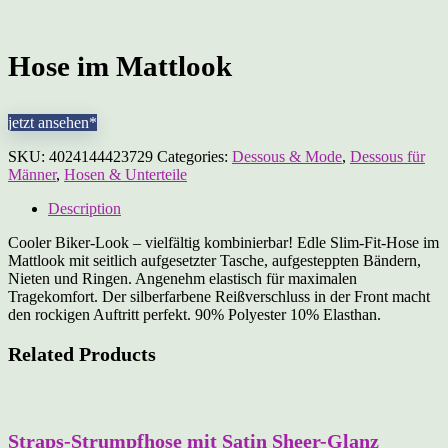
Hose im Mattlook
jetzt ansehen*
SKU:
4024144423729
Categories:
Dessous & Mode
,
Dessous für
Männer
,
Hosen & Unterteile
Description
Cooler Biker-Look – vielfältig kombinierbar! Edle Slim-Fit-Hose im
Mattlook mit seitlich aufgesetzter Tasche, aufgesteppten Bändern,
Nieten und Ringen. Angenehm elastisch für maximalen
Tragekomfort. Der silberfarbene Reißverschluss in der Front macht
den rockigen Auftritt perfekt. 90% Polyester 10% Elasthan.
Related Products
Straps-Strumpfhose mit Satin Sheer-Glanz