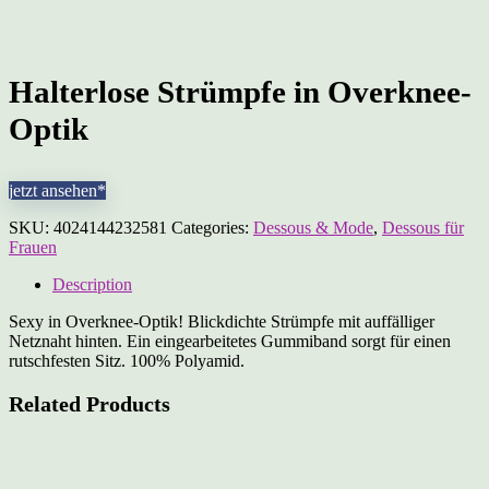
Halterlose Strümpfe in Overknee-
Optik
jetzt ansehen*
SKU:
4024144232581
Categories:
Dessous & Mode
,
Dessous für
Frauen
Description
Sexy in Overknee-Optik! Blickdichte Strümpfe mit auffälliger
Netznaht hinten. Ein eingearbeitetes Gummiband sorgt für einen
rutschfesten Sitz. 100% Polyamid.
Related Products