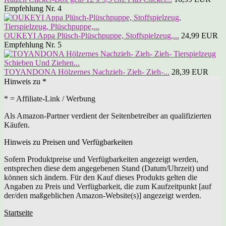
Empfehlung Nr. 4
OUKEYI Appa Plüsch-Plüschpuppe, Stoffspielzeug,...
24,99 EUR
Empfehlung Nr. 5
TOYANDONA Hölzernes Nachzieh- Zieh- Zieh-...
28,39 EUR
Hinweis zu *
* = Affiliate-Link / Werbung
Als Amazon-Partner verdient der Seitenbetreiber an qualifizierten
Käufen.
Hinweis zu Preisen und Verfügbarkeiten
Sofern Produktpreise und Verfügbarkeiten angezeigt werden,
entsprechen diese dem angegebenen Stand (Datum/Uhrzeit) und
können sich ändern. Für den Kauf dieses Produkts gelten die
Angaben zu Preis und Verfügbarkeit, die zum Kaufzeitpunkt [auf
der/den maßgeblichen Amazon-Website(s)] angezeigt werden.
Startseite