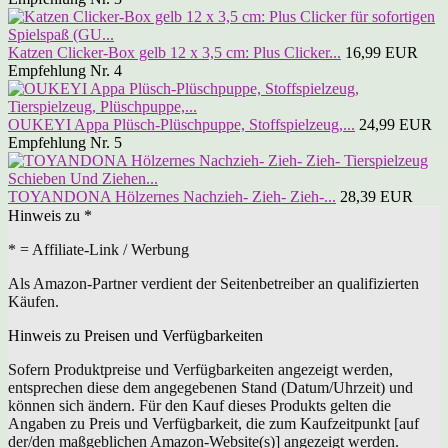
Katzen Clicker-Box gelb 12 x 3,5 cm: Plus Clicker...
16,99 EUR
Empfehlung Nr. 4
OUKEYI Appa Plüsch-Plüschpuppe, Stoffspielzeug,...
24,99 EUR
Empfehlung Nr. 5
TOYANDONA Hölzernes Nachzieh- Zieh- Zieh-...
28,39 EUR
Hinweis zu *
* = Affiliate-Link / Werbung
Als Amazon-Partner verdient der Seitenbetreiber an qualifizierten
Käufen.
Hinweis zu Preisen und Verfügbarkeiten
Sofern Produktpreise und Verfügbarkeiten angezeigt werden,
entsprechen diese dem angegebenen Stand (Datum/Uhrzeit) und
können sich ändern. Für den Kauf dieses Produkts gelten die
Angaben zu Preis und Verfügbarkeit, die zum Kaufzeitpunkt [auf
der/den maßgeblichen Amazon-Website(s)] angezeigt werden.