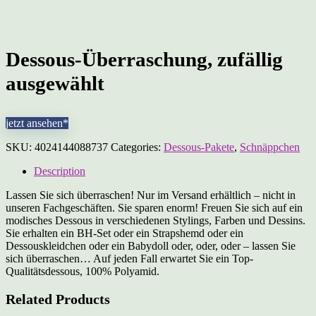
Dessous-Überraschung, zufällig
ausgewählt
jetzt ansehen*
SKU:
4024144088737
Categories:
Dessous-Pakete
,
Schnäppchen
Description
Lassen Sie sich überraschen! Nur im Versand erhältlich – nicht in
unseren Fachgeschäften. Sie sparen enorm! Freuen Sie sich auf ein
modisches Dessous in verschiedenen Stylings, Farben und Dessins.
Sie erhalten ein BH-Set oder ein Strapshemd oder ein
Dessouskleidchen oder ein Babydoll oder, oder, oder – lassen Sie
sich überraschen… Auf jeden Fall erwartet Sie ein Top-
Qualitätsdessous, 100% Polyamid.
Related Products