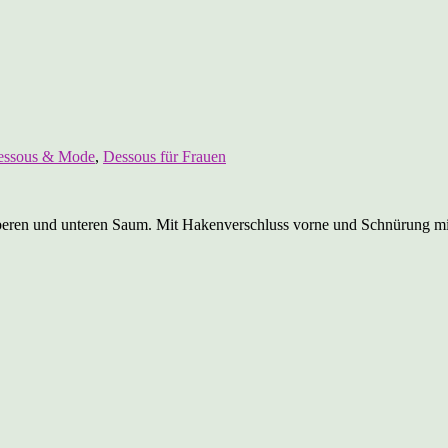
essous & Mode
,
Dessous für Frauen
m oberen und unteren Saum. Mit Hakenverschluss vorne und Schnürung m