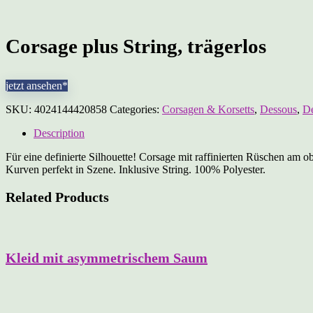
Corsage plus String, trägerlos
jetzt ansehen*
SKU:
4024144420858
Categories:
Corsagen & Korsetts
,
Dessous
,
D
Description
Für eine definierte Silhouette! Corsage mit raffinierten Rüschen a
Kurven perfekt in Szene. Inklusive String. 100% Polyester.
Related Products
Kleid mit asymmetrischem Saum