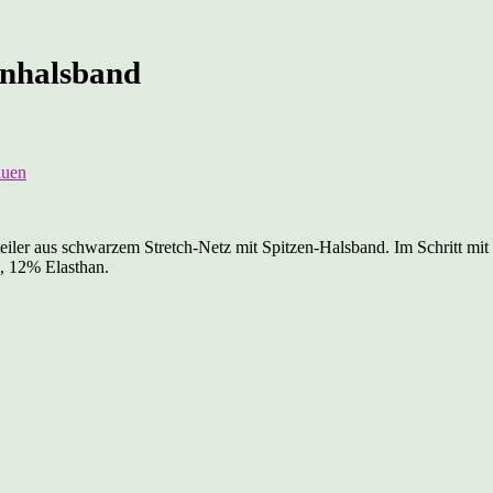
zenhalsband
auen
ler aus schwarzem Stretch-Netz mit Spitzen-Halsband. Im Schritt mit k
, 12% Elasthan.