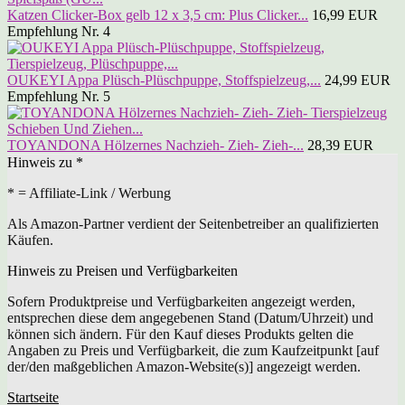
Katzen Clicker-Box gelb 12 x 3,5 cm: Plus Clicker...
16,99 EUR
Empfehlung Nr. 4
OUKEYI Appa Plüsch-Plüschpuppe, Stoffspielzeug,...
24,99 EUR
Empfehlung Nr. 5
TOYANDONA Hölzernes Nachzieh- Zieh- Zieh-...
28,39 EUR
Hinweis zu *
* = Affiliate-Link / Werbung
Als Amazon-Partner verdient der Seitenbetreiber an qualifizierten
Käufen.
Hinweis zu Preisen und Verfügbarkeiten
Sofern Produktpreise und Verfügbarkeiten angezeigt werden,
entsprechen diese dem angegebenen Stand (Datum/Uhrzeit) und
können sich ändern. Für den Kauf dieses Produkts gelten die
Angaben zu Preis und Verfügbarkeit, die zum Kaufzeitpunkt [auf
der/den maßgeblichen Amazon-Website(s)] angezeigt werden.
Startseite