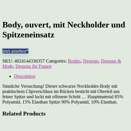
Body, ouvert, mit Neckholder und
Spitzeneinsatz
jetzt ansehen*
SKU:
4024144336357
Categories:
Bodies
,
Dessous
,
Dessous &
Mode
,
Dessous für Frauen
Description
Sinnliche Versuchung! Dieser schwarze Neckholder-Body mit
praktischem Clipverschluss im Rücken besticht mit Oberteil aus
feiner Spitze und lockt mit offenem Schritt … Hauptmaterial 85%
Polyamid, 15% Elasthan Spitze 90% Polyamid, 10% Elasthan.
Related Products