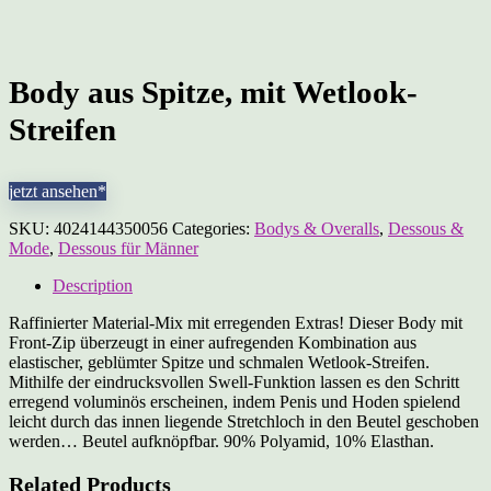
Body aus Spitze, mit Wetlook-
Streifen
jetzt ansehen*
SKU:
4024144350056
Categories:
Bodys & Overalls
,
Dessous &
Mode
,
Dessous für Männer
Description
Raffinierter Material-Mix mit erregenden Extras! Dieser Body mit
Front-Zip überzeugt in einer aufregenden Kombination aus
elastischer, geblümter Spitze und schmalen Wetlook-Streifen.
Mithilfe der eindrucksvollen Swell-Funktion lassen es den Schritt
erregend voluminös erscheinen, indem Penis und Hoden spielend
leicht durch das innen liegende Stretchloch in den Beutel geschoben
werden… Beutel aufknöpfbar. 90% Polyamid, 10% Elasthan.
Related Products