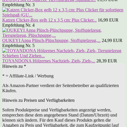
Empfehlung Nr. 3
Katzen Clicker-Box gelb 12 x 3,5 cm: Plus Clicker...
16,99 EUR
Empfehlung Nr. 4
OUKEYI Appa Plüsch-Plüschpuppe, Stoffspielzeug,...
24,99 EUR
Empfehlung Nr. 5
TOYANDONA Hölzernes Nachzieh- Zieh- Zieh-...
28,39 EUR
Hinweis zu *
* = Affiliate-Link / Werbung
Als Amazon-Partner verdient der Seitenbetreiber an qualifizierten
Käufen.
Hinweis zu Preisen und Verfügbarkeiten
Sofern Produktpreise und Verfügbarkeiten angezeigt werden,
entsprechen diese dem angegebenen Stand (Datum/Uhrzeit) und
können sich ändern. Für den Kauf dieses Produkts gelten die
Angaben zu Preis und Verfügbarkeit, die zum Kaufzeitpunkt [auf