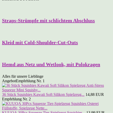
Straps-Strümpfe mit schlichtem Abschluss
Kleid mit Cold-Shoulder-Cut-Outs
Hemd aus Netz und Wetlook, mit Polokragen
Alles für unsere Lieblinge
Angebot
Empfehlung Nr. 1
36 Stück Squishies Kawaii Soft Silikon Spielzeug...
14,88 EUR
Empfehlung Nr. 2
KUUQA 30Pcs Squeeze Tier-Spielzeug Squishies...
13,99 EUR