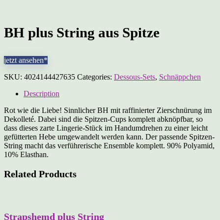
BH plus String aus Spitze
jetzt ansehen*
SKU:
4024144427635
Categories:
Dessous-Sets
,
Schnäppchen
Description
Rot wie die Liebe! Sinnlicher BH mit raffinierter Zierschnürung im
Dekolleté. Dabei sind die Spitzen-Cups komplett abknöpfbar, so
dass dieses zarte Lingerie-Stück im Handumdrehen zu einer leicht
gefütterten Hebe umgewandelt werden kann. Der passende Spitzen-
String macht das verführerische Ensemble komplett. 90% Polyamid,
10% Elasthan.
Related Products
Strapshemd plus String