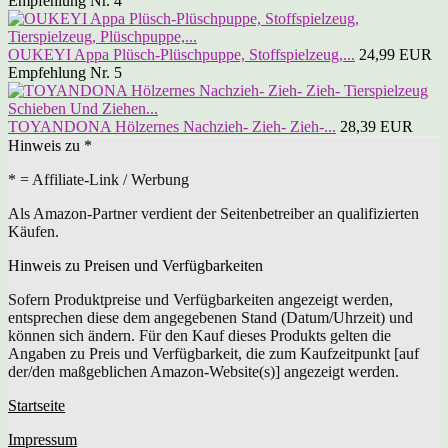
Empfehlung Nr. 4
OUKEYI Appa Plüsch-Plüschpuppe, Stoffspielzeug,...
24,99 EUR
Empfehlung Nr. 5
TOYANDONA Hölzernes Nachzieh- Zieh- Zieh-...
28,39 EUR
Hinweis zu *
* = Affiliate-Link / Werbung
Als Amazon-Partner verdient der Seitenbetreiber an qualifizierten
Käufen.
Hinweis zu Preisen und Verfügbarkeiten
Sofern Produktpreise und Verfügbarkeiten angezeigt werden,
entsprechen diese dem angegebenen Stand (Datum/Uhrzeit) und
können sich ändern. Für den Kauf dieses Produkts gelten die
Angaben zu Preis und Verfügbarkeit, die zum Kaufzeitpunkt [auf
der/den maßgeblichen Amazon-Website(s)] angezeigt werden.
Startseite
Impressum