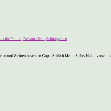
us für Frauen
,
Dessous-Sets
,
Schnäppchen
rlen und Steinen besetzten Cups. Seitlich kleine Stäbe, Hakenverschlu