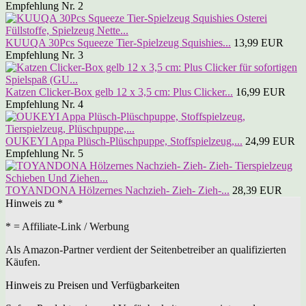
Empfehlung Nr. 2
KUUQA 30Pcs Squeeze Tier-Spielzeug Squishies...
13,99 EUR
Empfehlung Nr. 3
Katzen Clicker-Box gelb 12 x 3,5 cm: Plus Clicker...
16,99 EUR
Empfehlung Nr. 4
OUKEYI Appa Plüsch-Plüschpuppe, Stoffspielzeug,...
24,99 EUR
Empfehlung Nr. 5
TOYANDONA Hölzernes Nachzieh- Zieh- Zieh-...
28,39 EUR
Hinweis zu *
* = Affiliate-Link / Werbung
Als Amazon-Partner verdient der Seitenbetreiber an qualifizierten
Käufen.
Hinweis zu Preisen und Verfügbarkeiten