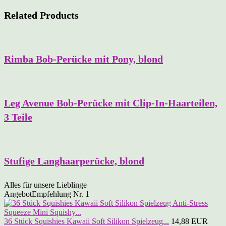
Related Products
Rimba Bob-Perücke mit Pony, blond
Leg Avenue Bob-Perücke mit Clip-In-Haarteilen,
3 Teile
Stufige Langhaarperücke, blond
Alles für unsere Lieblinge
Angebot
Empfehlung Nr. 1
36 Stück Squishies Kawaii Soft Silikon Spielzeug...
14,88 EUR