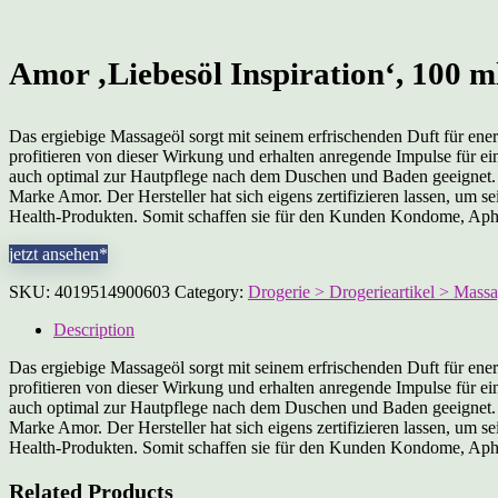
Amor ‚Liebesöl Inspiration‘, 100 m
Das ergiebige Massageöl sorgt mit seinem erfrischenden Duft für ene
profitieren von dieser Wirkung und erhalten anregende Impulse für ein
auch optimal zur Hautpflege nach dem Duschen und Baden geeignet. 
Marke Amor. Der Hersteller hat sich eigens zertifizieren lassen, um s
Health-Produkten. Somit schaffen sie für den Kunden Kondome, Aphr
jetzt ansehen*
SKU:
4019514900603
Category:
Drogerie > Drogerieartikel > Mass
Description
Das ergiebige Massageöl sorgt mit seinem erfrischenden Duft für ene
profitieren von dieser Wirkung und erhalten anregende Impulse für ein
auch optimal zur Hautpflege nach dem Duschen und Baden geeignet. 
Marke Amor. Der Hersteller hat sich eigens zertifizieren lassen, um s
Health-Produkten. Somit schaffen sie für den Kunden Kondome, Aphr
Related Products