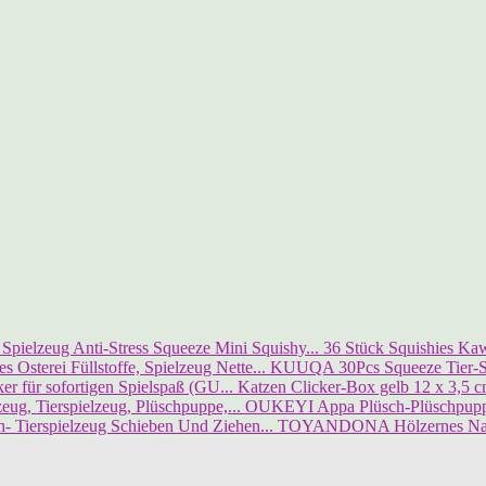
36 Stück Squishies Kawa
KUUQA 30Pcs Squeeze Tier-Spi
Katzen Clicker-Box gelb 12 x 3,5 cm
OUKEYI Appa Plüsch-Plüschpuppe,
TOYANDONA Hölzernes Nachz