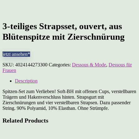
3-teiliges Strapsset, ouvert, aus
Blütenspitze mit Zierschnürung
jetzt ansehen*
SKU:
4024144273300
Categories:
Dessous & Mode
,
Dessous für
Frauen
Description
Spitzen-Set zum Verlieben! Soft-BH mit offenen Cups, verstellbaren
Trägern und Hakenverschluss hinten. Strapsgurt mit
Zierschnürungen und vier verstellbaren Strapsen. Dazu passender
String. 90% Polyamid, 10% Elasthan. Ohne Strümpfe.
Related Products