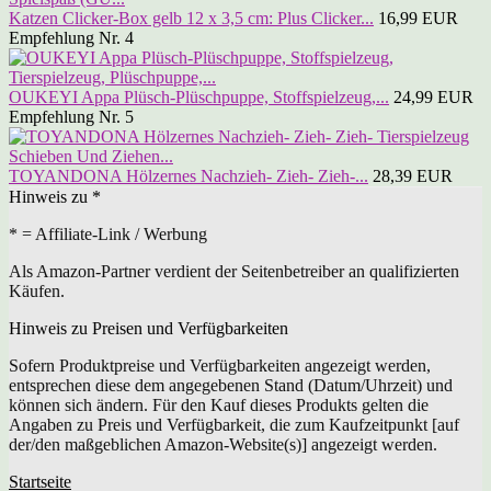
Katzen Clicker-Box gelb 12 x 3,5 cm: Plus Clicker...
16,99 EUR
Empfehlung Nr. 4
OUKEYI Appa Plüsch-Plüschpuppe, Stoffspielzeug,...
24,99 EUR
Empfehlung Nr. 5
TOYANDONA Hölzernes Nachzieh- Zieh- Zieh-...
28,39 EUR
Hinweis zu *
* = Affiliate-Link / Werbung
Als Amazon-Partner verdient der Seitenbetreiber an qualifizierten
Käufen.
Hinweis zu Preisen und Verfügbarkeiten
Sofern Produktpreise und Verfügbarkeiten angezeigt werden,
entsprechen diese dem angegebenen Stand (Datum/Uhrzeit) und
können sich ändern. Für den Kauf dieses Produkts gelten die
Angaben zu Preis und Verfügbarkeit, die zum Kaufzeitpunkt [auf
der/den maßgeblichen Amazon-Website(s)] angezeigt werden.
Startseite