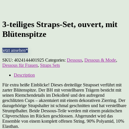
3-teiliges Straps-Set, ouvert, mit
Blütenspitze
jetzt ansehen*
SKU:
4024144401925
Categories:
Dessous
,
Dessous & Mode
,
Dessous für Frauen
,
Straps Sets
Description
Für extra heiße Einblicke! Dieses dreiteilige Strapsset verführt mit
zarter Blütenspitze. Der BH mit verstellbaren Trägern besticht mit
seinen Riemchendetails im Dekolleté und den aufregend
geschlitzten Cups – akzentuiert mit einem dekorativen Zierring. Der
dazugehörige Strapshalter ist schmal geschnitten und hat verstellbare
Strumpfhalter. Beide Dessous-Teile werden mit einem praktischen
Clipverschluss im Rücken geschlossen. Abgerundet wird das
Ensemble von einem komplett offenen String. 90% Polyamid, 10%
Elasthan.