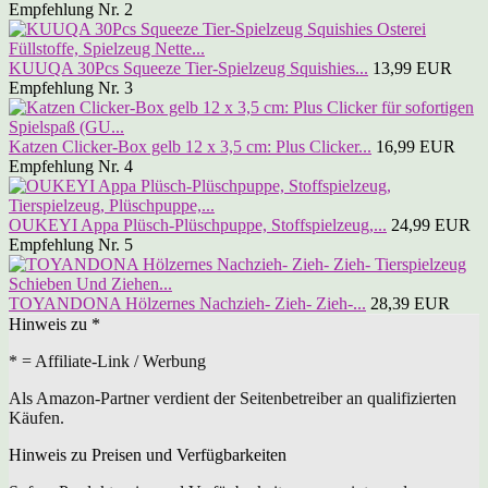
Empfehlung Nr. 2
KUUQA 30Pcs Squeeze Tier-Spielzeug Squishies...
13,99 EUR
Empfehlung Nr. 3
Katzen Clicker-Box gelb 12 x 3,5 cm: Plus Clicker...
16,99 EUR
Empfehlung Nr. 4
OUKEYI Appa Plüsch-Plüschpuppe, Stoffspielzeug,...
24,99 EUR
Empfehlung Nr. 5
TOYANDONA Hölzernes Nachzieh- Zieh- Zieh-...
28,39 EUR
Hinweis zu *
* = Affiliate-Link / Werbung
Als Amazon-Partner verdient der Seitenbetreiber an qualifizierten
Käufen.
Hinweis zu Preisen und Verfügbarkeiten