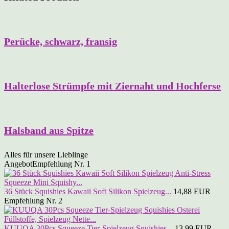
Perücke, schwarz, fransig
Halterlose Strümpfe mit Ziernaht und Hochferse
Halsband aus Spitze
Alles für unsere Lieblinge
Angebot
Empfehlung Nr. 1
36 Stück Squishies Kawaii Soft Silikon Spielzeug...
14,88 EUR
Empfehlung Nr. 2
KUUQA 30Pcs Squeeze Tier-Spielzeug Squishies...
13,99 EUR