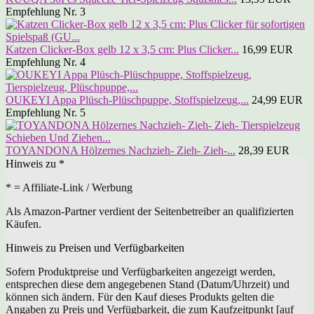
Empfehlung Nr. 3
Katzen Clicker-Box gelb 12 x 3,5 cm: Plus Clicker...
16,99 EUR
Empfehlung Nr. 4
OUKEYI Appa Plüsch-Plüschpuppe, Stoffspielzeug,...
24,99 EUR
Empfehlung Nr. 5
TOYANDONA Hölzernes Nachzieh- Zieh- Zieh-...
28,39 EUR
Hinweis zu *
* = Affiliate-Link / Werbung
Als Amazon-Partner verdient der Seitenbetreiber an qualifizierten
Käufen.
Hinweis zu Preisen und Verfügbarkeiten
Sofern Produktpreise und Verfügbarkeiten angezeigt werden,
entsprechen diese dem angegebenen Stand (Datum/Uhrzeit) und
können sich ändern. Für den Kauf dieses Produkts gelten die
Angaben zu Preis und Verfügbarkeit, die zum Kaufzeitpunkt [auf