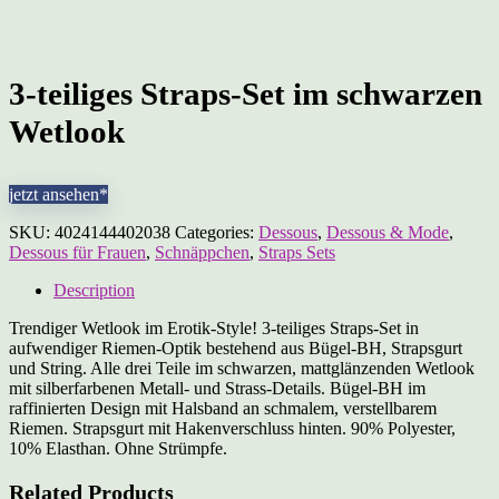
3-teiliges Straps-Set im schwarzen
Wetlook
jetzt ansehen*
SKU:
4024144402038
Categories:
Dessous
,
Dessous & Mode
,
Dessous für Frauen
,
Schnäppchen
,
Straps Sets
Description
Trendiger Wetlook im Erotik-Style! 3-teiliges Straps-Set in
aufwendiger Riemen-Optik bestehend aus Bügel-BH, Strapsgurt
und String. Alle drei Teile im schwarzen, mattglänzenden Wetlook
mit silberfarbenen Metall- und Strass-Details. Bügel-BH im
raffinierten Design mit Halsband an schmalem, verstellbarem
Riemen. Strapsgurt mit Hakenverschluss hinten. 90% Polyester,
10% Elasthan. Ohne Strümpfe.
Related Products