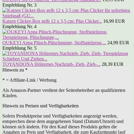
Empfehlung Nr. 3
Katzen Clicker-Box gelb 12 x 3,5 cm: Plus Clicker...
16,99 EUR
Empfehlung Nr. 4
OUKEYI Appa Plüsch-Plüschpuppe, Stoffspielzeug,...
24,99 EUR
Empfehlung Nr. 5
TOYANDONA Hölzernes Nachzieh- Zieh- Zieh-...
28,39 EUR
Hinweis zu *
* = Affiliate-Link / Werbung
Als Amazon-Partner verdient der Seitenbetreiber an qualifizierten
Käufen.
Hinweis zu Preisen und Verfügbarkeiten
Sofern Produktpreise und Verfügbarkeiten angezeigt werden,
entsprechen diese dem angegebenen Stand (Datum/Uhrzeit) und
können sich ändern. Für den Kauf dieses Produkts gelten die
Angaben zu Preis und Verfügbarkeit, die zum Kaufzeitpunkt [auf