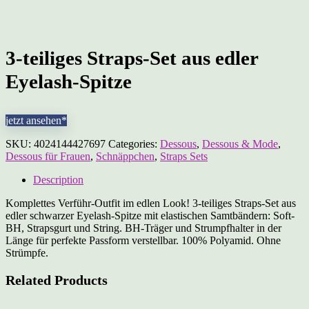
3-teiliges Straps-Set aus edler
Eyelash-Spitze
jetzt ansehen*
SKU:
4024144427697
Categories:
Dessous
,
Dessous & Mode
,
Dessous für Frauen
,
Schnäppchen
,
Straps Sets
Description
Komplettes Verführ-Outfit im edlen Look! 3-teiliges Straps-Set aus
edler schwarzer Eyelash-Spitze mit elastischen Samtbändern: Soft-
BH, Strapsgurt und String. BH-Träger und Strumpfhalter in der
Länge für perfekte Passform verstellbar. 100% Polyamid. Ohne
Strümpfe.
Related Products