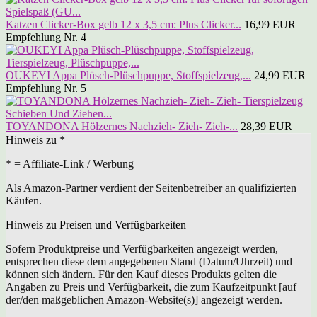
Katzen Clicker-Box gelb 12 x 3,5 cm: Plus Clicker...
16,99 EUR
Empfehlung Nr. 4
OUKEYI Appa Plüsch-Plüschpuppe, Stoffspielzeug,...
24,99 EUR
Empfehlung Nr. 5
TOYANDONA Hölzernes Nachzieh- Zieh- Zieh-...
28,39 EUR
Hinweis zu *
* = Affiliate-Link / Werbung
Als Amazon-Partner verdient der Seitenbetreiber an qualifizierten
Käufen.
Hinweis zu Preisen und Verfügbarkeiten
Sofern Produktpreise und Verfügbarkeiten angezeigt werden,
entsprechen diese dem angegebenen Stand (Datum/Uhrzeit) und
können sich ändern. Für den Kauf dieses Produkts gelten die
Angaben zu Preis und Verfügbarkeit, die zum Kaufzeitpunkt [auf
der/den maßgeblichen Amazon-Website(s)] angezeigt werden.