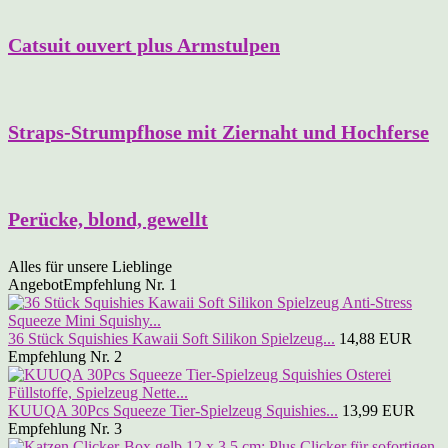
Catsuit ouvert plus Armstulpen
Straps-Strumpfhose mit Ziernaht und Hochferse
Perücke, blond, gewellt
Alles für unsere Lieblinge
Angebot
Empfehlung Nr. 1
36 Stück Squishies Kawaii Soft Silikon Spielzeug...
14,88 EUR
Empfehlung Nr. 2
KUUQA 30Pcs Squeeze Tier-Spielzeug Squishies...
13,99 EUR
Empfehlung Nr. 3