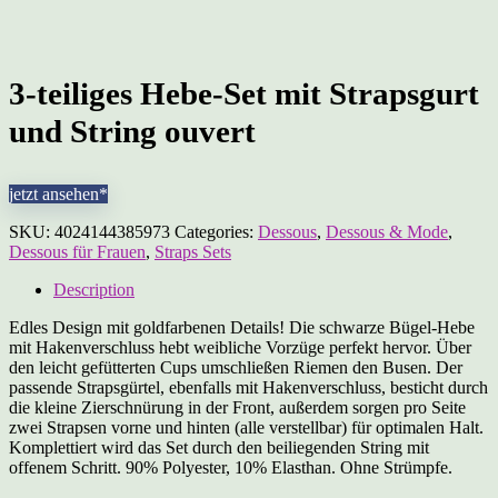
3-teiliges Hebe-Set mit Strapsgurt
und String ouvert
jetzt ansehen*
SKU:
4024144385973
Categories:
Dessous
,
Dessous & Mode
,
Dessous für Frauen
,
Straps Sets
Description
Edles Design mit goldfarbenen Details! Die schwarze Bügel-Hebe
mit Hakenverschluss hebt weibliche Vorzüge perfekt hervor. Über
den leicht gefütterten Cups umschließen Riemen den Busen. Der
passende Strapsgürtel, ebenfalls mit Hakenverschluss, besticht durch
die kleine Zierschnürung in der Front, außerdem sorgen pro Seite
zwei Strapsen vorne und hinten (alle verstellbar) für optimalen Halt.
Komplettiert wird das Set durch den beiliegenden String mit
offenem Schritt. 90% Polyester, 10% Elasthan. Ohne Strümpfe.