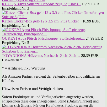
KUUQA 30Pcs Squeeze Tier-Spielzeug Squishies...
13,99 EUR
Empfehlung Nr. 3
Katzen Clicker-Box gelb 12 x 3,5 cm: Plus Clicker...
16,99 EUR
Empfehlung Nr. 4
OUKEYI Appa Plüsch-Plüschpuppe, Stoffspielzeug,...
24,99 EUR
Empfehlung Nr. 5
TOYANDONA Hölzernes Nachzieh- Zieh- Zieh-...
28,39 EUR
Hinweis zu *
* = Affiliate-Link / Werbung
Als Amazon-Partner verdient der Seitenbetreiber an qualifizierten
Käufen.
Hinweis zu Preisen und Verfügbarkeiten
Sofern Produktpreise und Verfügbarkeiten angezeigt werden,
entsprechen diese dem angegebenen Stand (Datum/Uhrzeit) und
können sich ändern. Für den Kauf dieses Produkts gelten die