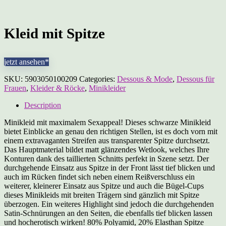
Kleid mit Spitze
jetzt ansehen*
SKU:
5903050100209
Categories:
Dessous & Mode
,
Dessous für
Frauen
,
Kleider & Röcke
,
Minikleider
Description
Minikleid mit maximalem Sexappeal! Dieses schwarze Minikleid
bietet Einblicke an genau den richtigen Stellen, ist es doch vorn mit
einem extravaganten Streifen aus transparenter Spitze durchsetzt.
Das Hauptmaterial bildet matt glänzendes Wetlook, welches Ihre
Konturen dank des taillierten Schnitts perfekt in Szene setzt. Der
durchgehende Einsatz aus Spitze in der Front lässt tief blicken und
auch im Rücken findet sich neben einem Reißverschluss ein
weiterer, kleinerer Einsatz aus Spitze und auch die Bügel-Cups
dieses Minikleids mit breiten Trägern sind gänzlich mit Spitze
überzogen. Ein weiteres Highlight sind jedoch die durchgehenden
Satin-Schnürungen an den Seiten, die ebenfalls tief blicken lassen
und hocherotisch wirken! 80% Polyamid, 20% Elasthan Spitze