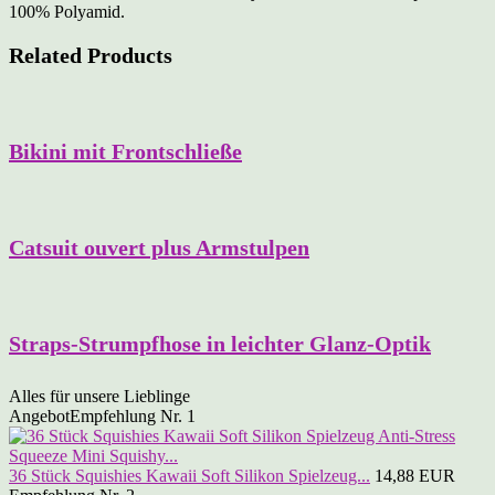
100% Polyamid.
Related Products
Bikini mit Frontschließe
Catsuit ouvert plus Armstulpen
Straps-Strumpfhose in leichter Glanz-Optik
Alles für unsere Lieblinge
Angebot
Empfehlung Nr. 1
36 Stück Squishies Kawaii Soft Silikon Spielzeug...
14,88 EUR