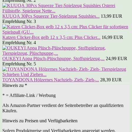
Empfehlung Nr. 2
KUUQA 30Pcs Squeeze Tier-Spielzeug Squishies...
13,99 EUR
Empfehlung Nr. 3
Katzen Clicker-Box gelb 12 x 3,5 cm: Plus Clicker...
16,99 EUR
Empfehlung Nr. 4
OUKEYI Appa Plüsch-Plüschpuppe, Stoffspielzeug,...
24,99 EUR
Empfehlung Nr. 5
TOYANDONA Hölzernes Nachzieh- Zieh- Zieh-...
28,39 EUR
Hinweis zu *
* = Affiliate-Link / Werbung
Als Amazon-Partner verdient der Seitenbetreiber an qualifizierten
Käufen.
Hinweis zu Preisen und Verfügbarkeiten
Sofern Produktpreise und Verfügbarkeiten angezeigt werden,