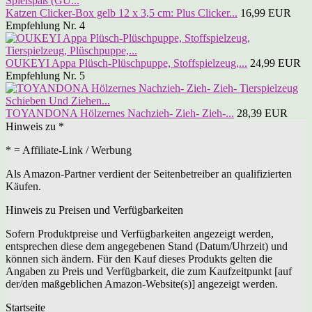
Katzen Clicker-Box gelb 12 x 3,5 cm: Plus Clicker...
16,99 EUR
Empfehlung Nr. 4
OUKEYI Appa Plüsch-Plüschpuppe, Stoffspielzeug,...
24,99 EUR
Empfehlung Nr. 5
TOYANDONA Hölzernes Nachzieh- Zieh- Zieh-...
28,39 EUR
Hinweis zu *
* = Affiliate-Link / Werbung
Als Amazon-Partner verdient der Seitenbetreiber an qualifizierten
Käufen.
Hinweis zu Preisen und Verfügbarkeiten
Sofern Produktpreise und Verfügbarkeiten angezeigt werden,
entsprechen diese dem angegebenen Stand (Datum/Uhrzeit) und
können sich ändern. Für den Kauf dieses Produkts gelten die
Angaben zu Preis und Verfügbarkeit, die zum Kaufzeitpunkt [auf
der/den maßgeblichen Amazon-Website(s)] angezeigt werden.
Startseite