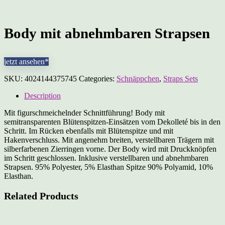
Body mit abnehmbaren Strapsen
jetzt ansehen*
SKU:
4024144375745
Categories:
Schnäppchen
,
Straps Sets
Description
Mit figurschmeichelnder Schnittführung! Body mit
semitransparenten Blütenspitzen-Einsätzen vom Dekolleté bis in den
Schritt. Im Rücken ebenfalls mit Blütenspitze und mit
Hakenverschluss. Mit angenehm breiten, verstellbaren Trägern mit
silberfarbenen Zierringen vorne. Der Body wird mit Druckknöpfen
im Schritt geschlossen. Inklusive verstellbaren und abnehmbaren
Strapsen. 95% Polyester, 5% Elasthan Spitze 90% Polyamid, 10%
Elasthan.
Related Products